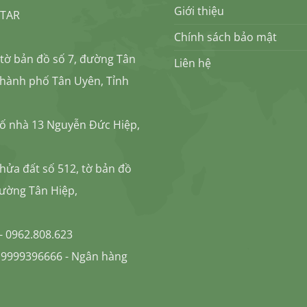
Giới thiệu
STAR
Chính sách bảo mật
, tờ bản đồ số 7, đường Tân
Liên hệ
Thành phố Tân Uyên, Tỉnh
 Số nhà 13 Nguyễn Đức Hiệp,
Thửa đất số 512, tờ bản đồ
hường Tân Hiệp,
 - 0962.808.623
 9999396666 - Ngân hàng