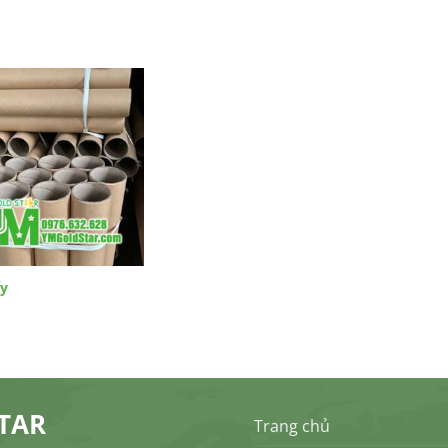
ấy
TAR
Trang chủ