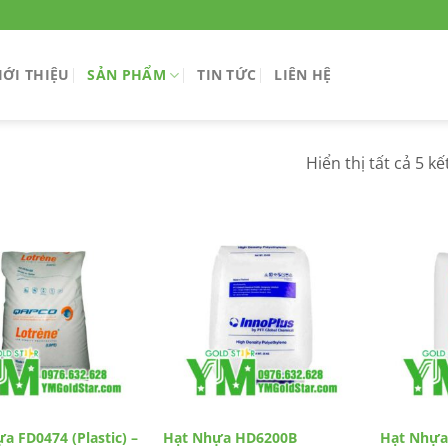
IỚI THIỆU
SẢN PHẨM
TIN TỨC
LIÊN HỆ
Hiển thị tất cả 5 k
a FD0474 (Plastic) –
Hạt Nhựa HD6200B
Hạt Nhựa