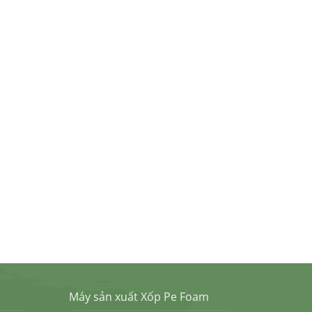
Máy sản xuất Xốp Pe Foam