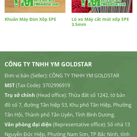
Khuân Máy Đùn Xốp EPE
Lò xo Máy cắt mút xốp EPE
3.5mm
CÔNG TY TNHH YM GOLDSTAR
Đơn vị bán (Seller): CÔNG TY TNHH YM GOLDSTAR
MST
(Tax Code): 3702996919
Trụ sở chính
(Head office): Thửa đất số 1242, tờ bản
đồ số 7, đường Tân hiệp 53, Khu phố Tân Hiệp, Phường
Tân Hội, Thành phố Tân Uyên, Tỉnh Bình Dương.
Văn phòng đại diện
(Representative office): Số nhà 13
Nguyễn Đức Hiệp, Phường Nam Sơn, TP Bắc Ninh, tỉnh