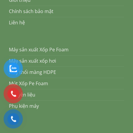
Giới thiệu
Chính sách bảo mật
Liên hệ
Máy sản xuất Xốp Pe Foam
Máy sản xuất xốp hơi
Máy thổi màng HDPE
Mút Xốp Pe Foam
Nguyên liệu
Phụ kiện máy