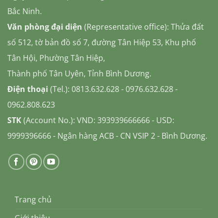
Bắc Ninh.
Văn phòng đại diện
(Representative office): Thửa đất
số 512, tờ bản đồ số 7, đường Tân Hiệp 53, Khu phố
Tân Hội, Phường Tân Hiệp,
Thành phố Tân Uyên, Tỉnh Bình Dương.
Điện thoại
(Tel.): 0813.632.628 - 0976.632.628 -
0962.808.623
STK
(Account No.): VND: 393939666666 - USD:
9999396666 - Ngân hàng ACB - CN VSIP 2 - Bình Dương.
Trang chủ