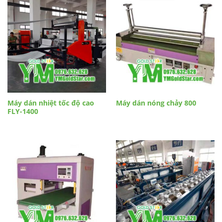
Máy dán nhiệt tốc độ cao
Máy dán nóng chảy 800
FLY-1400