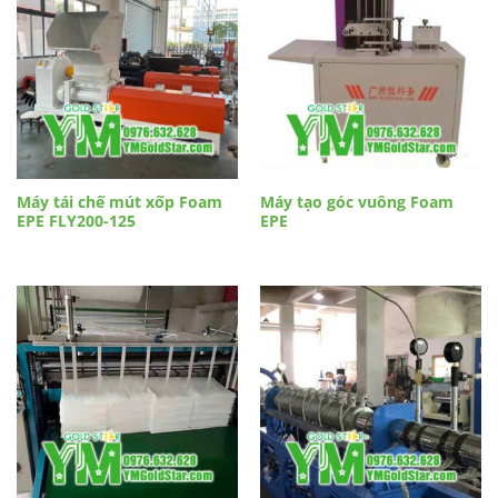
Máy tái chế mút xốp Foam
Máy tạo góc vuông Foam
EPE FLY200-125
EPE