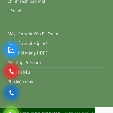
Chính sách bảo mật
Liên hệ
Máy sản xuất Xốp Pe Foam
Máy sản xuất xốp hơi
Máy thổi màng HDPE
Mút Xốp Pe Foam
Nguyên liệu
Phụ kiện máy