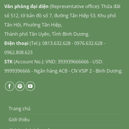
Văn phòng đại diện
(Representative office): Thửa đất
số 512, tờ bản đồ số 7, đường Tân Hiệp 53, Khu phố
Tân Hội, Phường Tân Hiệp,
Thành phố Tân Uyên, Tỉnh Bình Dương.
Điện thoại
(Tel.): 0813.632.628 - 0976.632.628 -
0962.808.623
STK
(Account No.): VND: 393939666666 - USD:
9999396666 - Ngân hàng ACB - CN VSIP 2 - Bình Dương.
Trang chủ
Giới thiệu