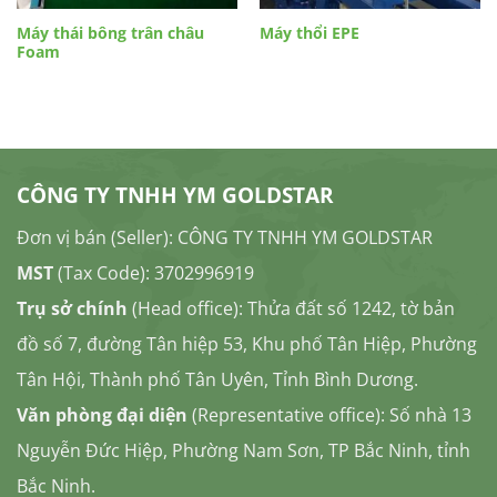
Máy thái bông trân châu
Máy thổi EPE
Foam
CÔNG TY TNHH YM GOLDSTAR
Đơn vị bán (Seller): CÔNG TY TNHH YM GOLDSTAR
MST
(Tax Code): 3702996919
Trụ sở chính
(Head office): Thửa đất số 1242, tờ bản
đồ số 7, đường Tân hiệp 53, Khu phố Tân Hiệp, Phường
Tân Hội, Thành phố Tân Uyên, Tỉnh Bình Dương.
Văn phòng đại diện
(Representative office): Số nhà 13
Nguyễn Đức Hiệp, Phường Nam Sơn, TP Bắc Ninh, tỉnh
Bắc Ninh.