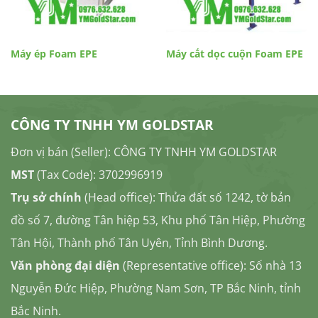
Máy ép Foam EPE
Máy cắt dọc cuộn Foam EPE
CÔNG TY TNHH YM GOLDSTAR
Đơn vị bán (Seller): CÔNG TY TNHH YM GOLDSTAR
MST
(Tax Code): 3702996919
Trụ sở chính
(Head office): Thửa đất số 1242, tờ bản
đồ số 7, đường Tân hiệp 53, Khu phố Tân Hiệp, Phường
Tân Hội, Thành phố Tân Uyên, Tỉnh Bình Dương.
Văn phòng đại diện
(Representative office): Số nhà 13
Nguyễn Đức Hiệp, Phường Nam Sơn, TP Bắc Ninh, tỉnh
Bắc Ninh.