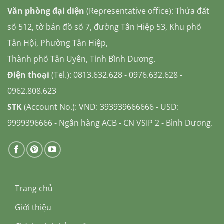
Văn phòng đại diện
(Representative office): Thửa đất
số 512, tờ bản đồ số 7, đường Tân Hiệp 53, Khu phố
Tân Hội, Phường Tân Hiệp,
Thành phố Tân Uyên, Tỉnh Bình Dương.
Điện thoại
(Tel.): 0813.632.628 - 0976.632.628 -
0962.808.623
STK
(Account No.): VND: 393939666666 - USD:
9999396666 - Ngân hàng ACB - CN VSIP 2 - Bình Dương.
Trang chủ
Giới thiệu