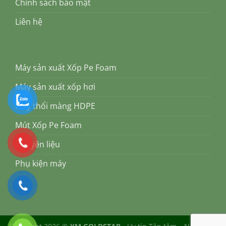
Chính sách bảo mật
Liên hệ
Máy sản xuất Xốp Pe Foam
Máy sản xuất xốp hơi
Máy thổi màng HDPE
Mút Xốp Pe Foam
Nguyên liệu
Phụ kiện máy