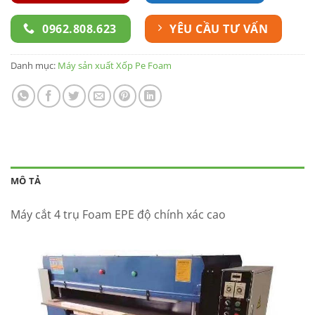
0962.808.623
YÊU CẦU TƯ VẤN
Danh mục:
Máy sản xuất Xốp Pe Foam
MÔ TẢ
Máy cắt 4 trụ Foam EPE độ chính xác cao