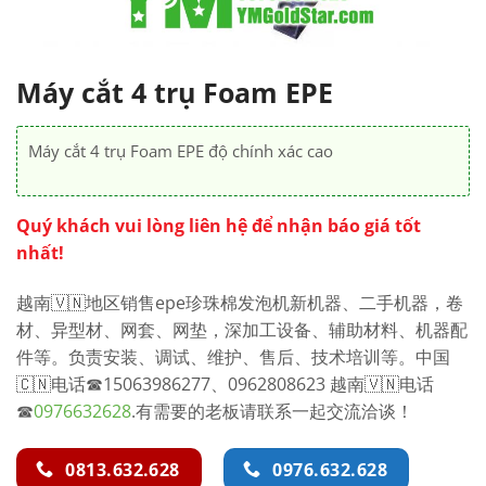
Máy cắt 4 trụ Foam EPE
Máy cắt 4 trụ Foam EPE độ chính xác cao
Quý khách vui lòng liên hệ để nhận báo giá tốt
nhất!
越南🇻🇳地区销售epe珍珠棉发泡机新机器、二手机器，卷
材、异型材、网套、网垫，深加工设备、辅助材料、机器配
件等。负责安装、调试、维护、售后、技术培训等。中国
🇨🇳电话☎15063986277、0962808623
越南🇻🇳电话
☎
0976632628
.有需要的老板请联系一起交流洽谈！
0813.632.628
0976.632.628