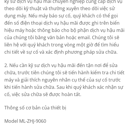
kỹ sư dịch vụ hậu mãi chuyên nghiệp cung cấp dịch vụ
theo dõi kỹ thuật và thường xuyên theo dõi việc sử
dụng máy. Nếu máy báo sự cố, quý khách có thể gọi
đến số điện thoại dịch vụ hậu mãi được ghi trên biển
hiệu máy hoặc thông báo cho bộ phận dịch vụ hậu mãi
của chúng tôi bằng văn bản hoặc email. Chúng tôi sẽ
liên hệ với quý khách trong vòng một giờ để tìm hiểu
chi tiết về sự cố và xác định phương pháp sửa chữa.
2. Nếu cần kỹ sư dịch vụ hậu mãi đến tận nơi để sửa
chữa, trước tiên chúng tôi sẽ tiến hành kiểm tra chi tiết
máy và giải thích nguyên nhân cụ thể của sự cố trước
khi tiến hành sửa chữa. Sau khi quý khách xác nhận sự
cố, việc sửa chữa sẽ được hoàn tất.
Thông số cơ bản của thiết bị
Model ML-ZHJ-9060