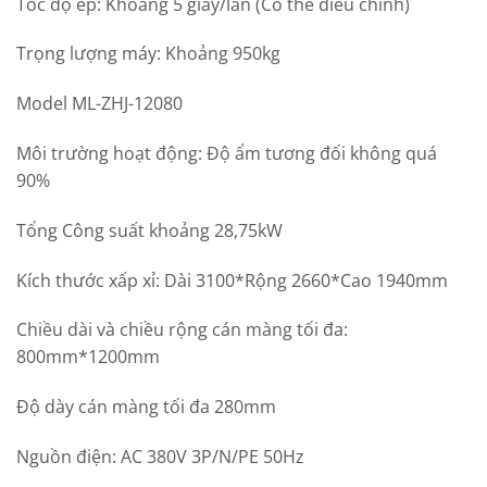
Tốc độ ép: Khoảng 5 giây/lần (Có thể điều chỉnh)
Trọng lượng máy: Khoảng 950kg
Model ML-ZHJ-12080
Môi trường hoạt động: Độ ẩm tương đối không quá
90%
Tổng Công suất khoảng 28,75kW
Kích thước xấp xỉ: Dài 3100*Rộng 2660*Cao 1940mm
Chiều dài và chiều rộng cán màng tối đa:
800mm*1200mm
Độ dày cán màng tối đa 280mm
Nguồn điện: AC 380V 3P/N/PE 50Hz