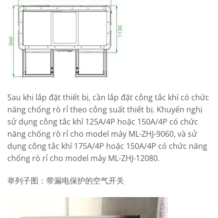
Sau khi lắp đặt thiết bị, cần lắp đặt công tắc khí có chức
năng chống rò rỉ theo công suất thiết bị. Khuyến nghị
sử dụng công tắc khí 125A/4P hoặc 150A/4P có chức
năng chống rò rỉ cho model máy ML-ZHJ-9060, và sử
dụng công tắc khí 175A/4P hoặc 150A/4P có chức năng
chống rò rỉ cho model máy ML-ZHJ-12080.
举列子图：带漏电保护的空气开关