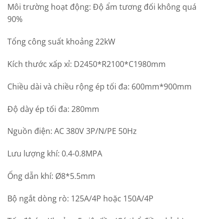
Môi trường hoạt động: Độ ẩm tương đối không quá
90%
Tổng công suất khoảng 22kW
Kích thước xấp xỉ: D2450*R2100*C1980mm
Chiều dài và chiều rộng ép tối đa: 600mm*900mm
Độ dày ép tối đa: 280mm
Nguồn điện: AC 380V 3P/N/PE 50Hz
Lưu lượng khí: 0.4-0.8MPA
Ống dẫn khí: Ø8*5.5mm
Bộ ngắt dòng rò: 125A/4P hoặc 150A/4P