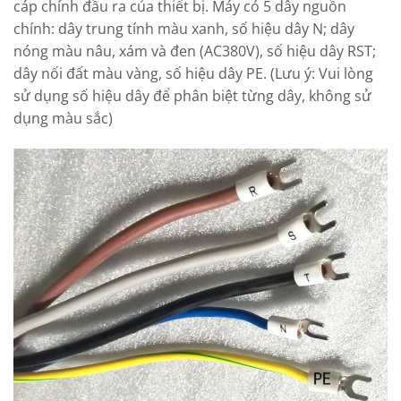
cáp chính đầu ra của thiết bị. Máy có 5 dây nguồn
chính: dây trung tính màu xanh, số hiệu dây N; dây
nóng màu nâu, xám và đen (AC380V), số hiệu dây RST;
dây nối đất màu vàng, số hiệu dây PE. (Lưu ý: Vui lòng
sử dụng số hiệu dây để phân biệt từng dây, không sử
dụng màu sắc)