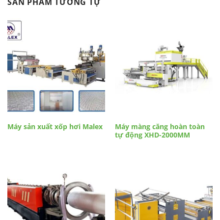
SẢN PHẨM TƯƠNG TỰ
Máy sản xuất xốp hơi Malex
Máy màng căng hoàn toàn
tự động XHD-2000MM