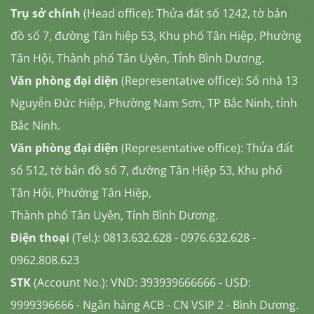
Trụ sở chính
(Head office): Thửa đất số 1242, tờ bản
đồ số 7, đường Tân hiệp 53, Khu phố Tân Hiệp, Phường
Tân Hội, Thành phố Tân Uyên, Tỉnh Bình Dương.
Văn phòng đại diện
(Representative office): Số nhà 13
Nguyễn Đức Hiệp, Phường Nam Sơn, TP Bắc Ninh, tỉnh
Bắc Ninh.
Văn phòng đại diện
(Representative office): Thửa đất
số 512, tờ bản đồ số 7, đường Tân Hiệp 53, Khu phố
Tân Hội, Phường Tân Hiệp,
Thành phố Tân Uyên, Tỉnh Bình Dương.
Điện thoại
(Tel.): 0813.632.628 - 0976.632.628 -
0962.808.623
STK
(Account No.): VND: 393939666666 - USD:
9999396666 - Ngân hàng ACB - CN VSIP 2 - Bình Dương.