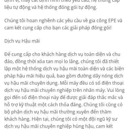
định vị, máy cắt định hình theo yêu cầu, hệ thống cấp
liệu tự động và hệ thống đóng gói tự động.
Chúng tôi hoan nghênh các yêu cầu về gia công EPE và
cam kết cung cấp cho bạn các giải pháp đóng gói!
Dịch vụ Hậu mãi
Để cung cấp cho khách hàng dịch vụ toàn diện và chu
đáo, đồng thời xóa tan mọi lo lắng, chúng tôi đã thiết
lập một hệ thống dịch vụ hậu mãi toàn diện và các biện
pháp hậu mãi hiệu quả, bao gồm đường dây nóng dịch
vụ hậu mãi chuyên dụng. Mỗi máy đều có số điện thoại
dịch vụ hậu mãi chuyên nghiệp trên nhãn máy. Vui lòng
gọi đến số điện thoại này để được giải đáp thắc mắc và
hỗ trợ kỹ thuật một cách thỏa đáng. Chúng tôi cũng có
bộ phận dịch vụ hậu mãi thường xuyên đến thăm
khách hàng. Hiện tại, chúng tôi có một đội ngũ kỹ sư
dịch vụ hậu mãi chuyên nghiệp hùng hậu, cam kết