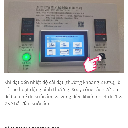
Khi đạt đến nhiệt độ cài đặt (thường khoảng 210°C), lò
có thể hoạt động bình thường. Xoay công tắc sưởi ấm
để bật chế độ sưởi ấm, và vùng điều khiển nhiệt độ 1 và
2 sẽ bắt đầu sưởi ấm.