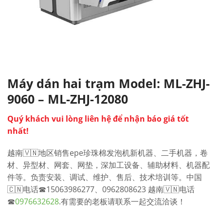
Máy dán hai trạm Model: ML-ZHJ-
9060 – ML-ZHJ-12080
Quý khách vui lòng liên hệ để nhận báo giá tốt
nhất!
越南🇻🇳地区销售epe珍珠棉发泡机新机器、二手机器，卷
材、异型材、网套、网垫，深加工设备、辅助材料、机器配
件等。负责安装、调试、维护、售后、技术培训等。中国
🇨🇳电话☎15063986277、0962808623
越南🇻🇳电话
☎
0976632628
.有需要的老板请联系一起交流洽谈！