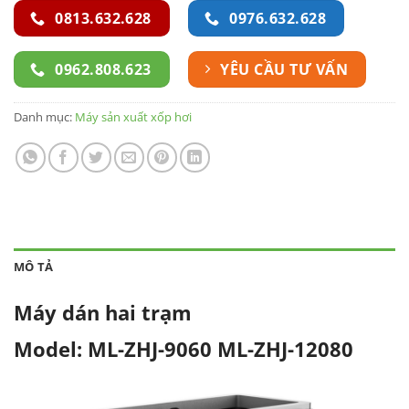
0813.632.628
0976.632.628
0962.808.623
YÊU CẦU TƯ VẤN
Danh mục:
Máy sản xuất xốp hơi
MÔ TẢ
Máy dán hai trạm
Model: ML-ZHJ-9060 ML-ZHJ-12080