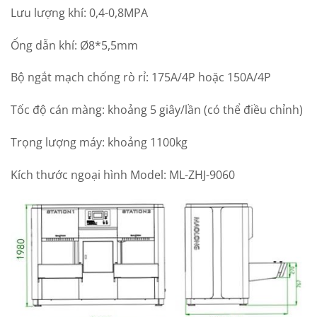
Lưu lượng khí: 0,4-0,8MPA
Ống dẫn khí: Ø8*5,5mm
Bộ ngắt mạch chống rò rỉ: 175A/4P hoặc 150A/4P
Tốc độ cán màng: khoảng 5 giây/lần (có thể điều chỉnh)
Trọng lượng máy: khoảng 1100kg
Kích thước ngoại hình Model: ML-ZHJ-9060