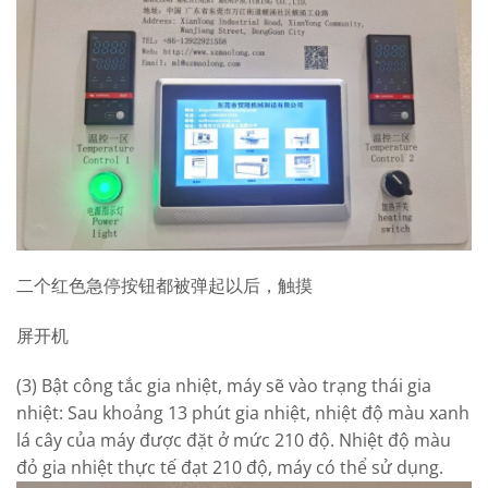
二个红色急停按钮都被弹起以后，触摸
屏开机
(3) Bật công tắc gia nhiệt, máy sẽ vào trạng thái gia
nhiệt: Sau khoảng 13 phút gia nhiệt, nhiệt độ màu xanh
lá cây của máy được đặt ở mức 210 độ. Nhiệt độ màu
đỏ gia nhiệt thực tế đạt 210 độ, máy có thể sử dụng.