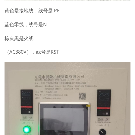
黄色是接地线，线号是 PE
蓝色零线，线号是N
棕灰黑是火线
（AC380V），线号是RST