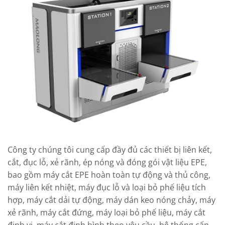
Công ty chúng tôi cung cấp đầy đủ các thiết bị liên kết,
cắt, đục lỗ, xẻ rãnh, ép nóng và đóng gói vật liệu EPE,
bao gồm máy cắt EPE hoàn toàn tự động và thủ công,
máy liên kết nhiệt, máy đục lỗ và loại bỏ phế liệu tích
hợp, máy cắt dải tự động, máy dán keo nóng chảy, máy
xẻ rãnh, máy cắt đứng, máy loại bỏ phế liệu, máy cắt