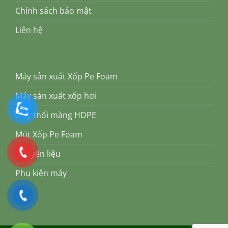
Chính sách bảo mật
Liên hệ
Máy sản xuất Xốp Pe Foam
Máy sản xuất xốp hơi
Máy thổi màng HDPE
Mút Xốp Pe Foam
Nguyên liệu
Phụ kiện máy