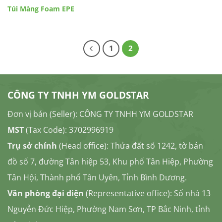
Túi Màng Foam EPE
1
2
CÔNG TY TNHH YM GOLDSTAR
Đơn vị bán (Seller): CÔNG TY TNHH YM GOLDSTAR
MST
(Tax Code): 3702996919
Trụ sở chính
(Head office): Thửa đất số 1242, tờ bản
đồ số 7, đường Tân hiệp 53, Khu phố Tân Hiệp, Phường
Tân Hội, Thành phố Tân Uyên, Tỉnh Bình Dương.
Văn phòng đại diện
(Representative office): Số nhà 13
Nguyễn Đức Hiệp, Phường Nam Sơn, TP Bắc Ninh, tỉnh