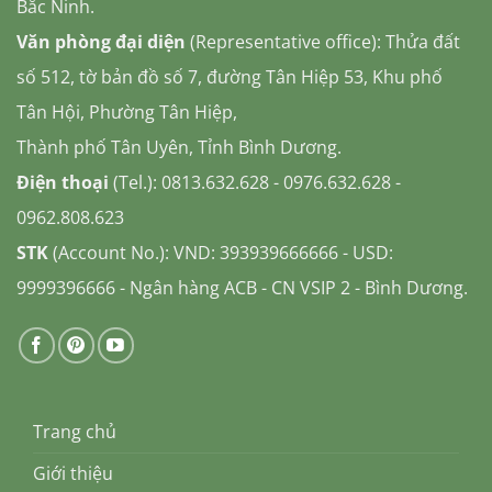
Bắc Ninh.
Văn phòng đại diện
(Representative office): Thửa đất
số 512, tờ bản đồ số 7, đường Tân Hiệp 53, Khu phố
Tân Hội, Phường Tân Hiệp,
Thành phố Tân Uyên, Tỉnh Bình Dương.
Điện thoại
(Tel.): 0813.632.628 - 0976.632.628 -
0962.808.623
STK
(Account No.): VND: 393939666666 - USD:
9999396666 - Ngân hàng ACB - CN VSIP 2 - Bình Dương.
Trang chủ
Giới thiệu