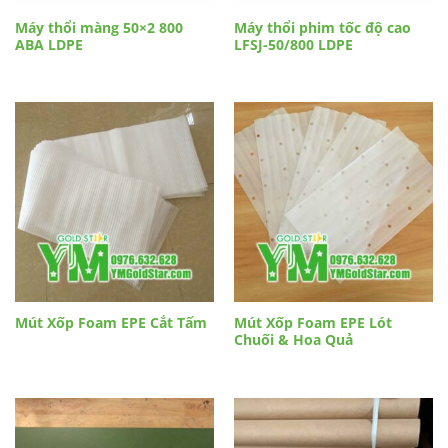
Máy thổi màng 50×2 800
Máy thổi phim tốc độ cao
ABA LDPE
LFSJ-50/800 LDPE
Mút Xốp Foam EPE Cắt Tấm
Mút Xốp Foam EPE Lót
Chuối & Hoa Quả