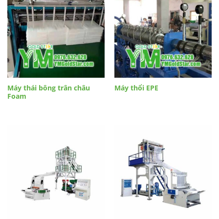
Máy thái bông trân châu
Máy thổi EPE
Foam